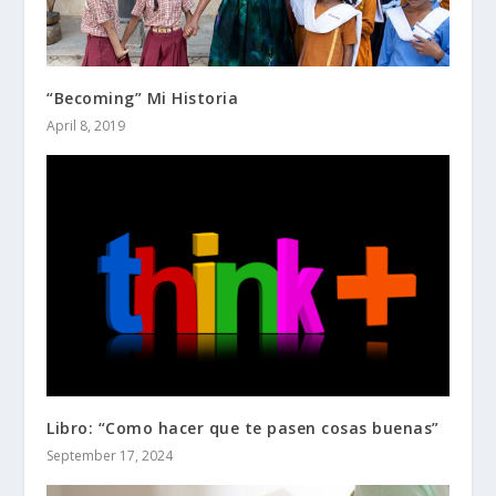
“Becoming” Mi Historia
April 8, 2019
Libro: “Como hacer que te pasen cosas buenas”
September 17, 2024