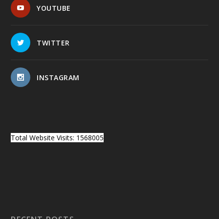
YOUTUBE
TWITTER
INSTAGRAM
Total Website Visits: 1568005