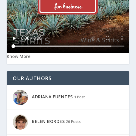
Know More
OUR AUTHORS
ADRIANA FUENTES
1 Post
BELÉN BORDES
26 Posts