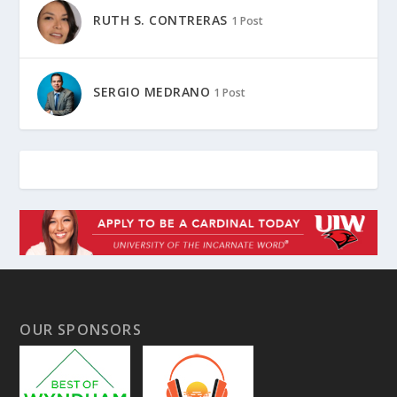
RUTH S. CONTRERAS
1 Post
SERGIO MEDRANO
1 Post
OUR SPONSORS