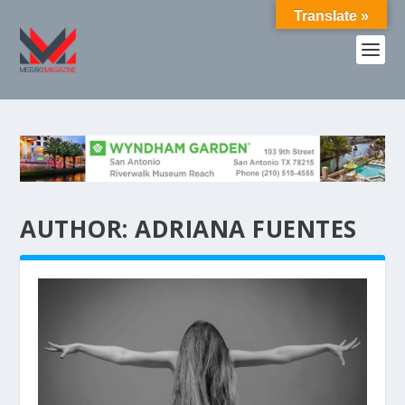
Translate »
AUTHOR:
ADRIANA FUENTES