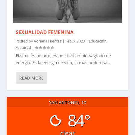
SEXUALIDAD FEMENINA
Posted by
Adriana Fuentes
|
Feb 6, 2023
|
Educación
,
Featured
|
El sexo es un arte, es un intercambio sagrado de
energía. Es la energía de vida, la más poderosa...
READ MORE
SAN ANTONIO, TX
84°
clear