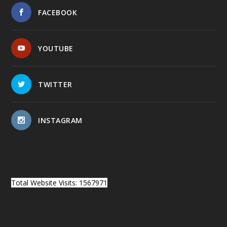
FACEBOOK
YOUTUBE
TWITTER
INSTAGRAM
Total Website Visits: 1567971