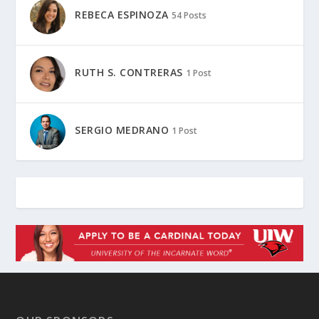
REBECA ESPINOZA
54 Posts
RUTH S. CONTRERAS
1 Post
SERGIO MEDRANO
1 Post