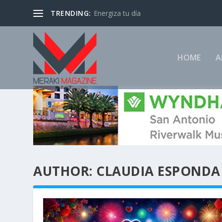
TRENDING:
Energiza tu día
HOME
A
AUTHOR:
CLAUDIA ESPONDA