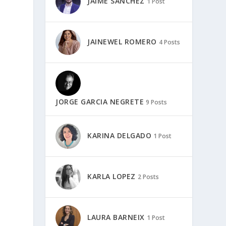
JAIME SÁNCHEZ
1 Post
JAINEWEL ROMERO
4 Posts
JORGE GARCIA NEGRETE
9 Posts
KARINA DELGADO
1 Post
KARLA LOPEZ
2 Posts
LAURA BARNEIX
1 Post