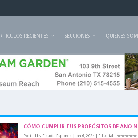
RTICULOS RECIENTES
SECCIONES
QUIENES SO
CÓMO CUMPLIR TUS PROPÓSITOS DE AÑO 
Posted by
Claudia Esponda
|
Jan 6, 2024
|
Editorial
|