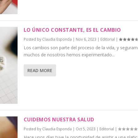
LO ÚNICO CONSTANTE, ES EL CAMBIO
Posted by
Claudia Esponda
|
Nov 6, 2023
|
Editorial
|
Los cambios son parte del proceso de la vida, y segura
muchos de nosotros hemos experimentado...
READ MORE
CUIDEMOS NUESTRA SALUD
Posted by
Claudia Esponda
|
Oct 5, 2023
|
Editorial
|
Hace unos días tuve la oportunidad de asistir a una platic