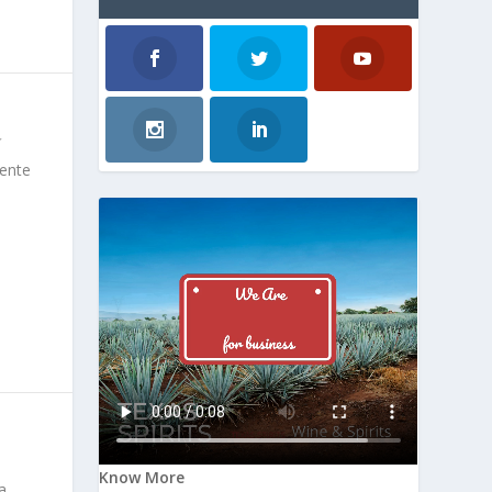
mente
Know More
a