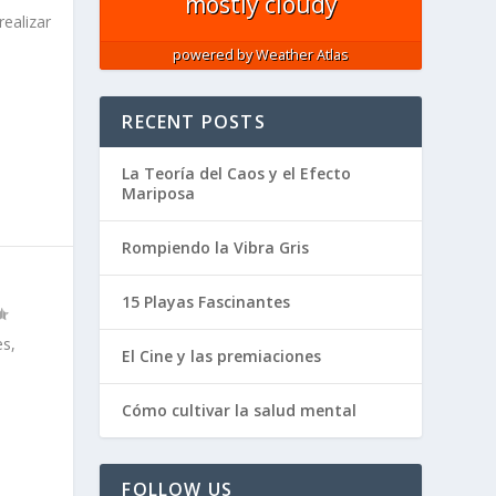
mostly cloudy
ealizar
powered by
Weather Atlas
RECENT POSTS
La Teoría del Caos y el Efecto
Mariposa
Rompiendo la Vibra Gris
15 Playas Fascinantes
s,
El Cine y las premiaciones
Cómo cultivar la salud mental
FOLLOW US