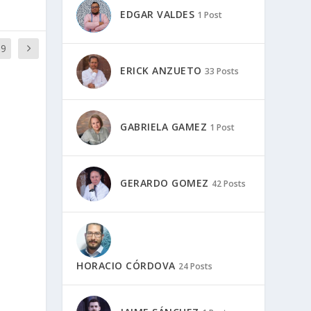
EDGAR VALDES
1 Post
59
ERICK ANZUETO
33 Posts
GABRIELA GAMEZ
1 Post
GERARDO GOMEZ
42 Posts
HORACIO CÓRDOVA
24 Posts