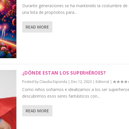
Durante generaciones se ha mantenido la costumbre de r
una lista de propósitos para...
READ MORE
¿DÓNDE ESTAN LOS SUPERHÉROES?
Posted by
Claudia Esponda
|
Dec 12, 2023
|
Editorial
|
Como niños soñamos e idealizamos a los ser superheroe
descubrimos esos seres fantásticos con...
READ MORE