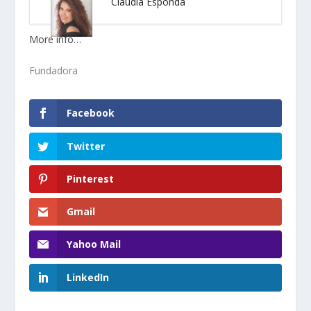
Claudia Esponda
More info…
Fundadora
Facebook
Twitter
Pinterest
Gmail
Yahoo Mail
LinkedIn