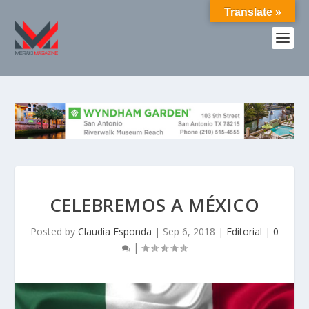
Translate »
CELEBREMOS A MÉXICO
Posted by
Claudia Esponda
|
Sep 6, 2018
|
Editorial
|
0
|