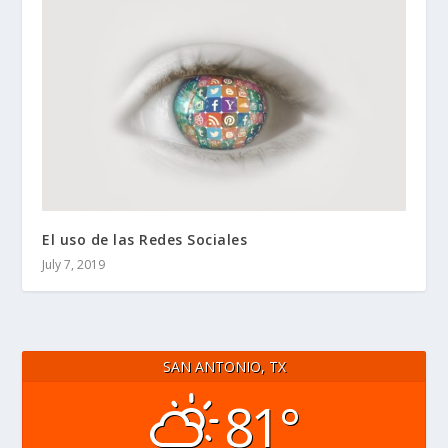
El uso de las Redes Sociales
July 7, 2019
SAN ANTONIO, TX
81°