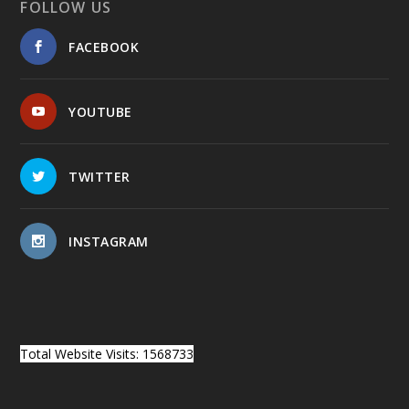
FOLLOW US
FACEBOOK
YOUTUBE
TWITTER
INSTAGRAM
Total Website Visits: 1568733